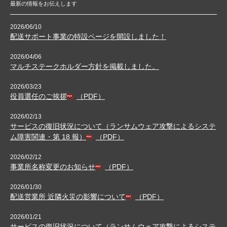
最新の情報をお伝えします
2026/06/10
配送サポート事業の特設ページを開設しました！
2026/04/06
マルチステークホルダー方針を掲載しました。
2026/03/23
役員選任のご挨拶
（PDF）
2026/02/13
サービスの復旧状況について（ランサムウェア攻撃によるシステ
ム障害関連・第 18 報）
（PDF）
2026/02/12
事業所名称変更のお知らせ
（PDF）
2026/01/30
配送営業所 近隣火災の影響について
（PDF）
2026/01/21
サービスの復旧状況について（ランサムウェア攻撃によるシステ