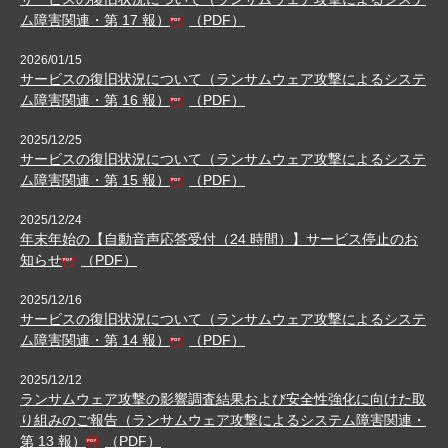
ム障害関連・第 17 報）
（PDF）
2026/01/15
サービスの復旧状況について（ランサムウェア攻撃によるシステ
ム障害関連・第 16 報）
（PDF）
2025/12/25
サービスの復旧状況について（ランサムウェア攻撃によるシステ
ム障害関連・第 15 報）
（PDF）
2025/12/24
年末年始の【自動音声応答受付（24 時間）】サービス停止のお
知らせ
（PDF）
2025/12/16
サービスの復旧状況について（ランサムウェア攻撃によるシステ
ム障害関連・第 14 報）
（PDF）
2025/12/12
ランサムウェア攻撃の影響調査結果および安全性強化に向けた取
り組みのご報告（ランサムウェア攻撃によるシステム障害関連・
第 13 報）
（PDF）