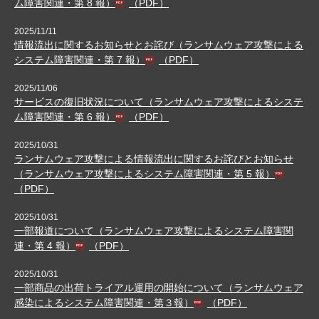
ム障害関連・第 8 報）
（PDF）
2025/11/11
情報流出に関するお知らせとお詫び（ランサムウェア攻撃による
システム障害関連・第 7 報）
（PDF）
2025/11/06
サービスの復旧状況について（ランサムウェア攻撃によるシステ
ム障害関連・第 6 報）
（PDF）
2025/10/31
ランサムウェア攻撃による情報流出に関するお詫びとお知らせ
（ランサムウェア攻撃によるシステム障害関連・第 5 報）
（PDF）
2025/10/31
一部報道について（ランサムウェア攻撃によるシステム障害関
連・第 4 報）
（PDF）
2025/10/31
一部商品の出荷トライアル運用の開始について（ランサムウェア
感染によるシステム障害関連・第３報）
（PDF）