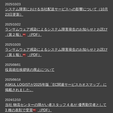
2025/10/23
システム障害における当社配送サービスへの影響について（10月
23日更新）
2025/10/22
ランサムウェア感染によるシステム障害発生のお知らせとお詫び
（第２報）
（PDF）
2025/10/20
ランサムウェア感染によるシステム障害発生のお知らせとお詫び
（第１報）
（PDF）
2025/08/01
役員就任挨拶状の廃止について
2025/06/16
ASKUL LOGISTが2025年版「EC関連サービスカオスマップ」に
掲載されました。
2024/12/10
当社 物流センターの障がい者スタッフ 4 名が 優秀勤労者として
3 種の表彰で受賞
（PDF）