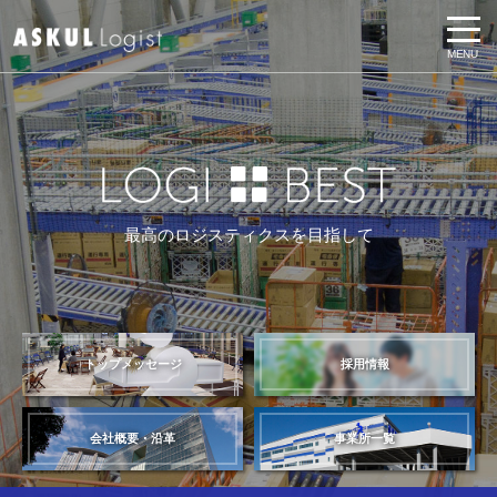
MENU
最高のロジスティクスを目指して
トップメッセージ
採用情報
会社概要・沿革
事業所一覧