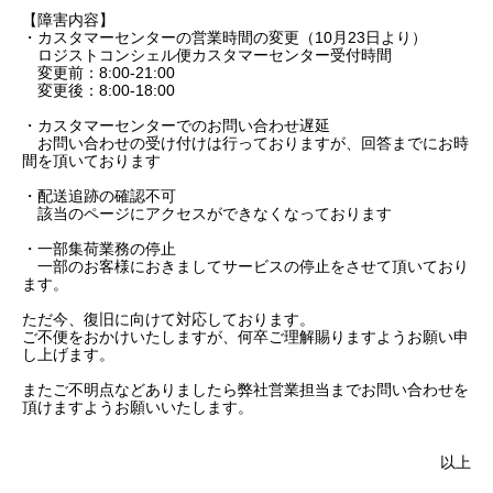
【障害内容】
・カスタマーセンターの営業時間の変更（10月23日より）
ロジストコンシェル便カスタマーセンター受付時間
変更前：8:00-21:00
変更後：8:00-18:00
・カスタマーセンターでのお問い合わせ遅延
お問い合わせの受け付けは行っておりますが、回答までにお時
間を頂いております
・配送追跡の確認不可
該当のページにアクセスができなくなっております
・一部集荷業務の停止
一部のお客様におきましてサービスの停止をさせて頂いており
ます。
ただ今、復旧に向けて対応しております。
ご不便をおかけいたしますが、何卒ご理解賜りますようお願い申
し上げます。
またご不明点などありましたら弊社営業担当までお問い合わせを
頂けますようお願いいたします。
以上