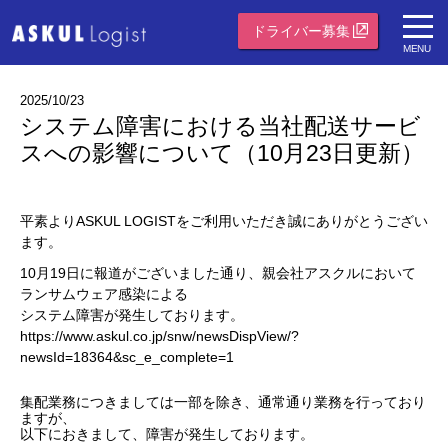
ドライバー募集
MENU
2025/10/23
システム障害における当社配送サービ
スへの影響について（10月23日更新）
平素よりASKUL LOGISTをご利用いただき誠にありがとうござい
ます。
10月19日に報道がございました通り、親会社アスクルにおいて
ランサムウェア感染による
システム障害が発生しております。
https://www.askul.co.jp/snw/newsDispView/?
newsId=18364&sc_e_complete=1
集配業務につきましては一部を除き、通常通り業務を行っており
ますが、
以下におきまして、障害が発生しております。